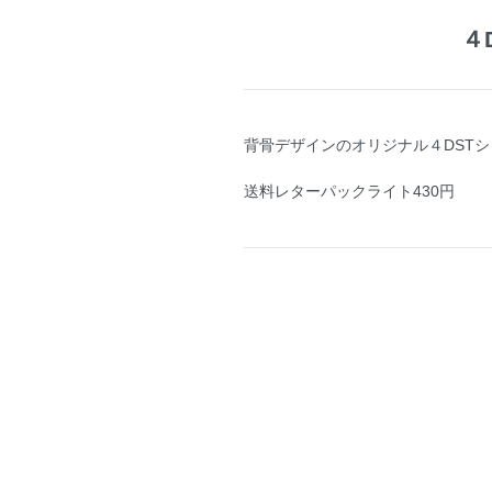
４
背骨デザインのオリジナル４DSTシ
送料レターパックライト430円