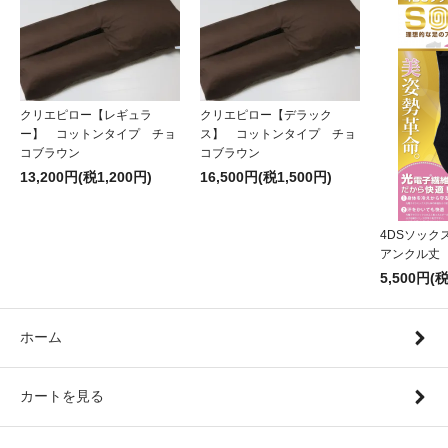
クリエピロー【レギュラ
クリエピロー【デラック
ー】 コットンタイプ チョ
ス】 コットンタイプ チョ
コブラウン
コブラウン
13,200円(税1,200円)
16,500円(税1,500円)
4DSソッ
アンクル丈
5,500円(
ホーム
カートを見る