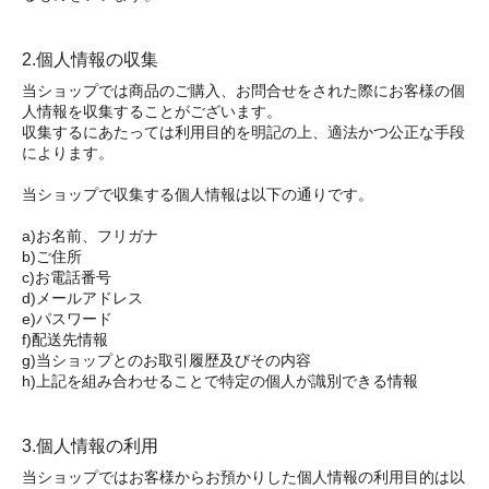
2.個人情報の収集
当ショップでは商品のご購入、お問合せをされた際にお客様の個
人情報を収集することがございます。
収集するにあたっては利用目的を明記の上、適法かつ公正な手段
によります。
当ショップで収集する個人情報は以下の通りです。
a)お名前、フリガナ
b)ご住所
c)お電話番号
d)メールアドレス
e)パスワード
f)配送先情報
g)当ショップとのお取引履歴及びその内容
h)上記を組み合わせることで特定の個人が識別できる情報
3.個人情報の利用
当ショップではお客様からお預かりした個人情報の利用目的は以