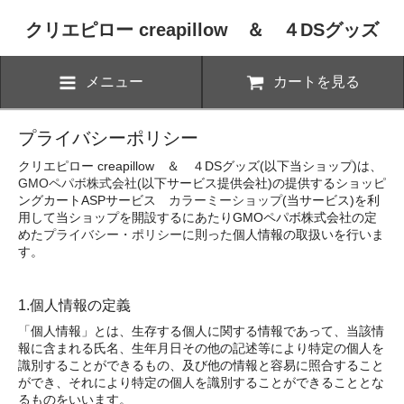
クリエピロー creapillow ＆ ４DSグッズ
メニュー
カートを見る
プライバシーポリシー
クリエピロー creapillow ＆ ４DSグッズ(以下当ショップ)は、
GMOペパボ株式会社
(以下サービス提供会社)の提供するショッピ
ングカートASPサービス
カラーミーショップ
(当サービス)を利
用して当ショップを開設するにあたりGMOペパボ株式会社の定
めた
プライバシー・ポリシー
に則った個人情報の取扱いを行いま
す。
1.個人情報の定義
「個人情報」とは、生存する個人に関する情報であって、当該情
報に含まれる氏名、生年月日その他の記述等により特定の個人を
識別することができるもの、及び他の情報と容易に照合すること
ができ、それにより特定の個人を識別することができることとな
るものをいいます。