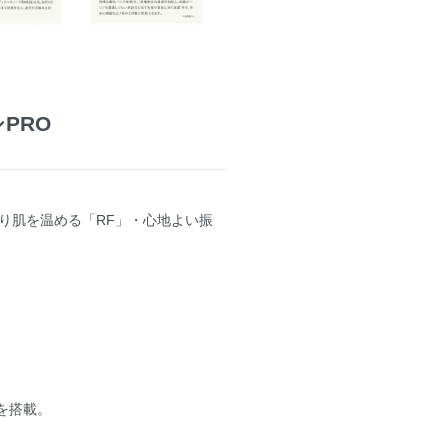
PRO
わり肌を温める「RF」・心地よい振
を搭載。