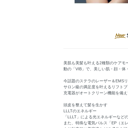
美肌も美髪も叶える2種類のケアモー
動の「VIB」で、美しい肌・顔・
今話題のステラのレーザー＆EMS
サロン級の満足度を叶えるリフトブ
充電器がオートクリーン機能を備え
頭皮を整えて髪を生かす
LLLTのエネルギー
「LLLT」による光エネルギーなど
また、特殊な電気パルス「EP（エ