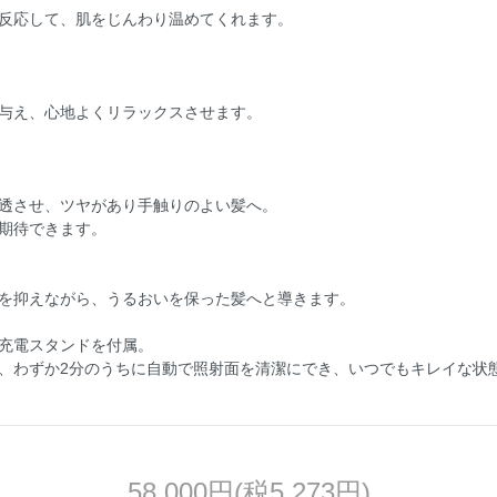
反応して、肌をじんわり温めてくれます。
与え、心地よくリラックスさせます。
透させ、ツヤがあり手触りのよい髪へ。
期待できます。
を抑えながら、うるおいを保った髪へと導きます。
充電スタンドを付属。
、わずか2分のうちに自動で照射面を清潔にでき、いつでもキレイな状
58,000円(税5,273円)