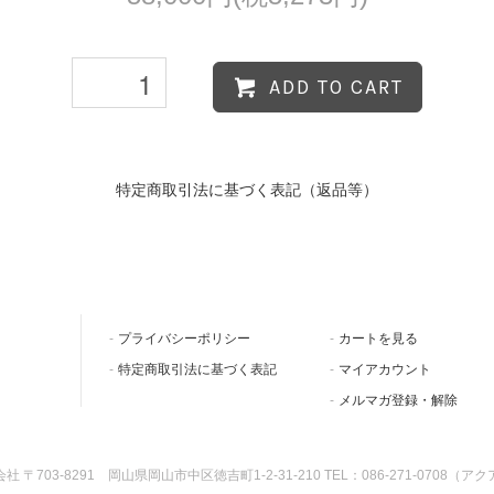
ADD TO CART
特定商取引法に基づく表記（返品等）
プライバシーポリシー
カートを見る
特定商取引法に基づく表記
マイアカウント
メルマガ登録・解除
 〒703-8291 岡山県岡山市中区徳吉町1-2-31-210 TEL：086-271-0708（