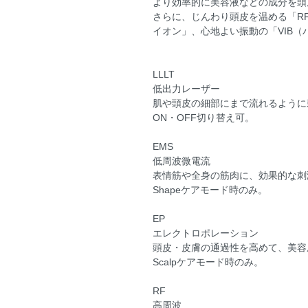
より効率的に美容液などの成分を頭
さらに、じんわり頭皮を温める「R
イオン」、心地よい振動の「VIB
LLLT
低出力レーザー
肌や頭皮の細部にまで流れるように
ON・OFF切り替え可。
EMS
低周波微電流
表情筋や全身の筋肉に、効果的な刺
Shapeケアモード時のみ。
EP
エレクトロポレーション
頭皮・皮膚の通過性を高めて、美容
Scalpケアモード時のみ。
RF
高周波