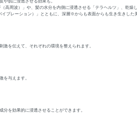
皮や肌に浸透させる効果も。
F（高周波）」や、髪の水分を内側に浸透させる「テラヘルツ」、乾燥
（バイブレーション）」とともに、深層※からも表面からも生き生きした
刺激を伝えて、それぞれの環境を整えられます。
激を与えます。
成分を効果的に浸透させることができます。