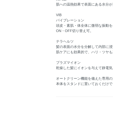
肌への温熱効果で表面にある水分が
VIB
バイブレーション
頭皮・素肌・体全体に微弱な振動を
ON・OFF切り替え可。
テラヘルツ
髪の表面の水分を分解して内部に浸
肌ケアにも効果的で、ハリ・ツヤも
プラズマイオン
乾燥した髪にイオンを与えて静電気
オートクリーン機能を備えた専用の
本体をスタンドに置いておくだけで