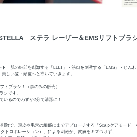
STELLA ステラ レーザー＆EMSリフトブラシ
ド 肌の細部を刺激する「LLLT」・筋肉を刺激する「EMS」・じん
体・美しい髪・頭皮へと導いていきます。
リフトブラシ！（黒のみの販売）
ラシです。
ているのでわずか2分で清潔に！
の刺激で、頭皮や毛穴の細部にまでアプローチする「Scalpケアモード」
レクトロポレーション）」による刺激が、皮膚をキズつけず、