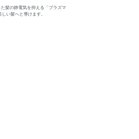
した髪の静電気を抑える「プラズマ
美しい髪へと導けます。