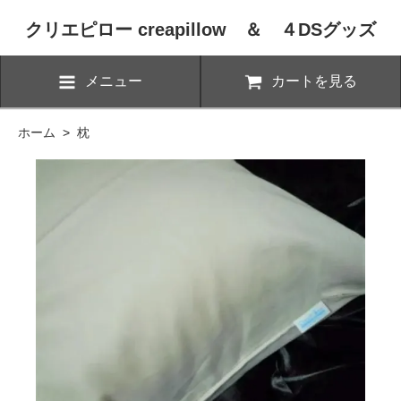
クリエピロー creapillow ＆ ４DSグッズ
メニュー
カートを見る
ホーム
>
枕