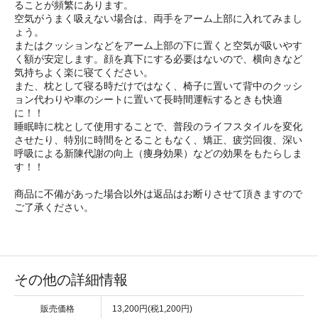
ることが頻繁にあります。
空気がうまく吸えない場合は、両手をアーム上部に入れてみまし
ょう。
またはクッションなどをアーム上部の下に置くと空気が吸いやす
く額が安定します。顔を真下にする必要はないので、横向きなど
気持ちよく楽に寝てください。
また、枕として寝る時だけではなく、椅子に置いて背中のクッシ
ョン代わりや車のシートに置いて長時間運転するときも快適
に！！
睡眠時に枕として使用することで、普段のライフスタイルを変化
させたり、特別に時間をとることもなく、矯正、疲労回復、深い
呼吸による新陳代謝の向上（痩身効果）などの効果をもたらしま
す！！
商品に不備があった場合以外は返品はお断りさせて頂きますので
ご了承ください。
その他の詳細情報
販売価格
13,200円(税1,200円)