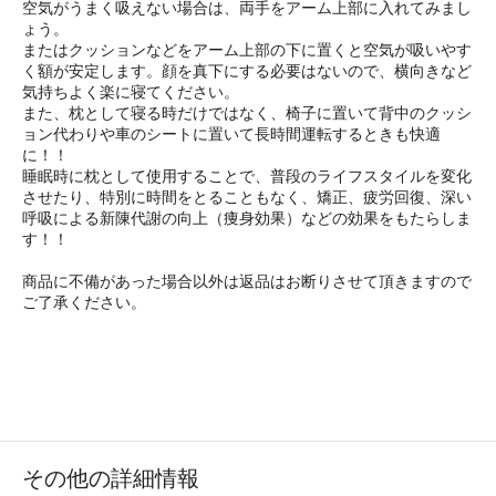
空気がうまく吸えない場合は、両手をアーム上部に入れてみまし
ょう。
またはクッションなどをアーム上部の下に置くと空気が吸いやす
く額が安定します。顔を真下にする必要はないので、横向きなど
気持ちよく楽に寝てください。
また、枕として寝る時だけではなく、椅子に置いて背中のクッシ
ョン代わりや車のシートに置いて長時間運転するときも快適
に！！
睡眠時に枕として使用することで、普段のライフスタイルを変化
させたり、特別に時間をとることもなく、矯正、疲労回復、深い
呼吸による新陳代謝の向上（痩身効果）などの効果をもたらしま
す！！
商品に不備があった場合以外は返品はお断りさせて頂きますので
ご了承ください。
その他の詳細情報