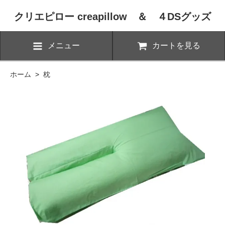
クリエピロー creapillow ＆ ４DSグッズ
メニュー
カートを見る
ホーム
>
枕