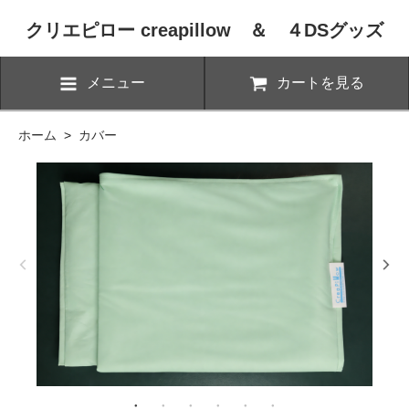
クリエピロー creapillow ＆ ４DSグッズ
メニュー
カートを見る
ホーム
>
カバー